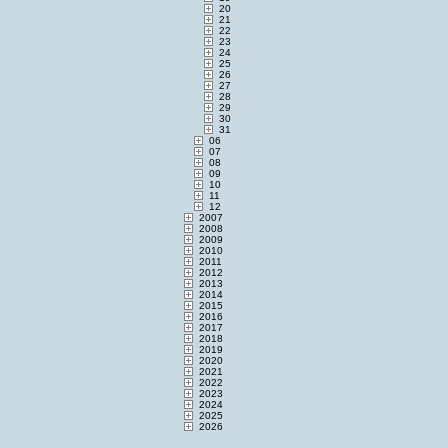
20
21
22
23
24
25
26
27
28
29
30
31
06
07
08
09
10
11
12
2007
2008
2009
2010
2011
2012
2013
2014
2015
2016
2017
2018
2019
2020
2021
2022
2023
2024
2025
2026