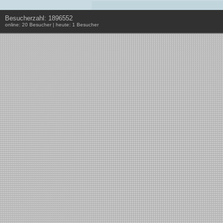
Besucherzahl: 1896552
online: 20 Besucher | heute: 1 Besucher