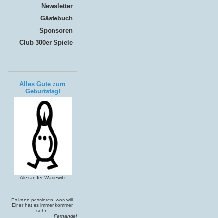
Newsletter
Gästebuch
Sponsoren
Club 300er Spiele
Alles Gute zum
Geburtstag!
Alexander Wadewitz
Es kann passieren, was will:
Einer hat es immer kommen
sehn.
Fernandel