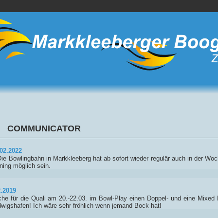
COMMUNICATOR
02.2022
 Die Bowlingbahn in Markkleeberg hat ab sofort wieder regulär auch in der Woc
ining möglich sein.
2.2019
he für die Quali am 20.-22.03. im Bowl-Play einen Doppel- und eine Mixed Par
wigshafen! Ich wäre sehr fröhlich wenn jemand Bock hat!