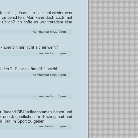
ahr Zeit, dass sich hier mal wieder was
s zu berichten. Man kann doch auch mal
üblich? Ich hoffe es war trotzdem eine
Kommentar hinzufügen
 - aber bin mir nicht sicher wem?
Kommentar hinzufügen
den 2. Platz erkämpft! Jippieh!
Kommentar hinzufügen
Kommentar hinzufügen
 der Jugend DBU teilgenommen haben und
der und Jugendlichen im Bowlingsport und
d Halt im Sport zu geben.
Kommentar hinzufügen