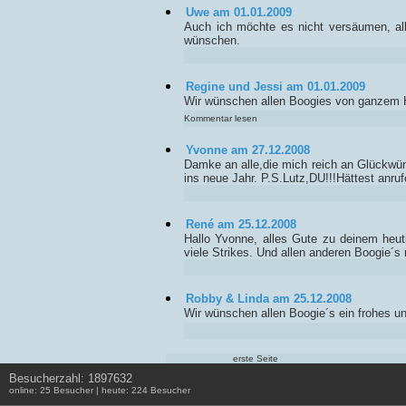
Uwe am 01.01.2009
Auch ich möchte es nicht versäumen, al
wünschen.
Regine und Jessi am 01.01.2009
Wir wünschen allen Boogies von ganzem H
Kommentar lesen
Yvonne am 27.12.2008
Damke an alle,die mich reich an Glückw
ins neue Jahr. P.S.Lutz,DU!!!Hättest anruf
René am 25.12.2008
Hallo Yvonne, alles Gute zu deinem heu
viele Strikes. Und allen anderen Boogie´
Robby & Linda am 25.12.2008
Wir wünschen allen Boogie´s ein frohes u
erste Seite
Besucherzahl: 1897632
online: 25 Besucher | heute: 224 Besucher