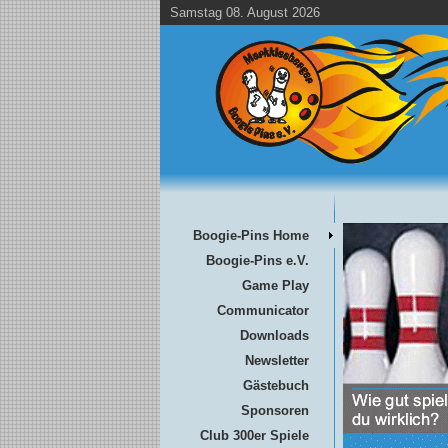
Samstag 08. August 2026
Boogie-Pins Home
Boogie-Pins e.V.
Game Play
Communicator
Downloads
Newsletter
Gästebuch
Sponsoren
Club 300er Spiele