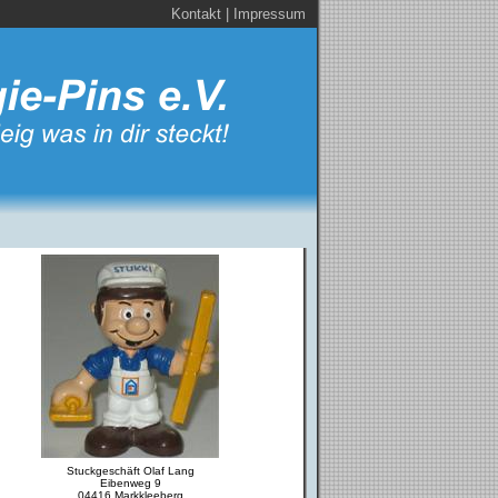
Kontakt
|
Impressum
Stuckgeschäft Olaf Lang
Eibenweg 9
04416 Markkleeberg