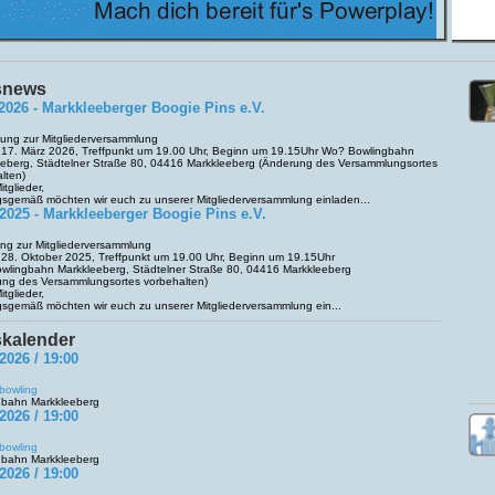
snews
.2026 - Markkleeberger Boogie Pins e.V.
ung zur Mitgliederversammlung
17. März 2026, Treffpunkt um 19.00 Uhr, Beginn um 19.15Uhr Wo? Bowlingbahn
eeberg, Städtelner Straße 80, 04416 Markkleeberg (Änderung des Versammlungsortes
lten)
itglieder,
sgemäß möchten wir euch zu unserer Mitgliederversammlung einladen...
.2025 - Markkleeberger Boogie Pins e.V.
ng zur Mitgliederversammlung
28. Oktober 2025, Treffpunkt um 19.00 Uhr, Beginn um 19.15Uhr
wlingbahn Markkleeberg, Städtelner Straße 80, 04416 Markkleeberg
ung des Versammlungsortes vorbehalten)
itglieder,
sgemäß möchten wir euch zu unserer Mitgliederversammlung ein...
skalender
2026 / 19:00
bowling
gbahn Markkleeberg
2026 / 19:00
bowling
gbahn Markkleeberg
2026 / 19:00