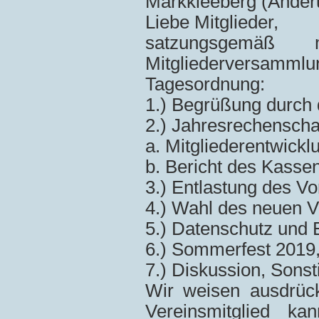
Markkleeberg (Änder
Liebe Mitglieder,
satzungsgemäß
Mitgliederversammlun
Tagesordnung:
1.) Begrüßung durch 
2.) Jahresrechenscha
a. Mitgliederentwickl
b. Bericht des Kasse
3.) Entlastung des V
4.) Wahl des neuen 
5.) Datenschutz und 
6.) Sommerfest 2019,
7.) Diskussion, Sons
Wir weisen ausdrück
Vereinsmitglied k