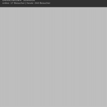
online: 17 Besucher | heute: 244 Besucher