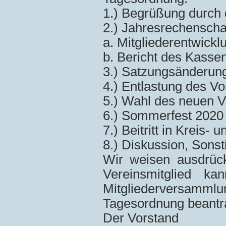
1.) Begrüßung durch 
2.) Jahresrechenscha
a. Mitgliederentwickl
b. Bericht des Kasse
3.) Satzungsänderung
4.) Entlastung des V
5.) Wahl des neuen 
6.) Sommerfest 2020
7.) Beitritt in Kreis-
8.) Diskussion, Sons
Wir weisen ausdrück
Vereinsmitglied k
Mitgliederversam
Tagesordnung beantra
Der Vorstand