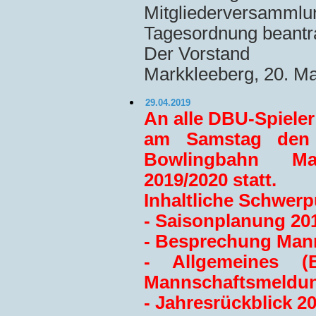
Mitgliederversam
Tagesordnung beantra
Der Vorstand
Markkleeberg, 20. Ma
29.04.2019
An alle DBU-Spiele
am Samstag den 
Bowlingbahn Ma
2019/2020 statt.
Inhaltliche Schwerp
- Saisonplanung 20
- Besprechung Man
- Allgemeines (B
Mannschaftsmeldu
- Jahresrückblick 2