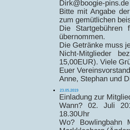
Dirk@boogie-pins.de 
Bitte mit Angabe de
zum gemütlichen bei
Die Startgebühren 
übernommen.
Die Getränke muss je
Nicht-Mitglieder be
15,00EUR). Viele Gr
Euer Vereinsvorstan
Anne, Stephan und D
23.05.2019
Einladung zur Mitgl
Wann? 02. Juli 20
18.30Uhr
Wo? Bowlingbahn Ma