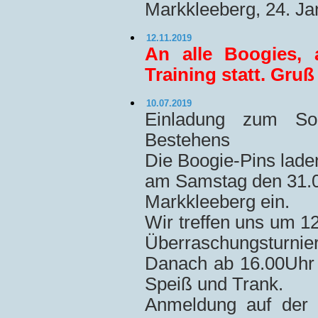
Markkleeberg, 24. Ja
12.11.2019
An alle Boogies, 
Training statt. Gruß
10.07.2019
Einladung zum Som
Bestehens
Die Boogie-Pins laden
am Samstag den 31.0
Markkleeberg ein.
Wir treffen uns um 1
Überraschungsturnier
Danach ab 16.00Uhr 
Speiß und Trank.
Anmeldung auf der 