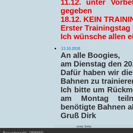
11.12. unter Vorb
gegeben
18.12. KEIN TRAIN
Erster Trainingstag
Ich wünsche allen e
13.10.2018
An alle Boogies,
am Dienstag den 20.1
Dafür haben wir die
Bahnen zu trainiere
Ich bitte um Rückm
am Montag teiln
benötigte Bahnen a
Gruß Dirk
erste Seite
Besucherzahl: 1896656