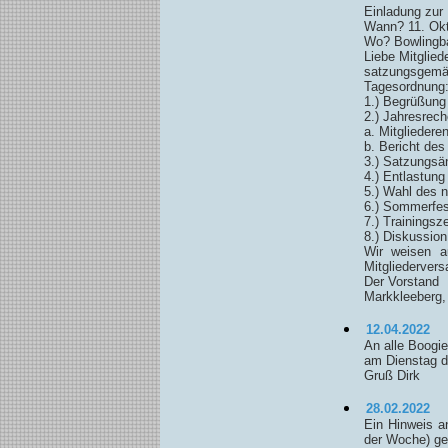
Einladung zur
Wann? 11. Okt
Wo? Bowlingba
Liebe Mitgliede
satzungsgemäß
Tagesordnung
1.) Begrüßung
2.) Jahresrec
a. Mitgliedere
b. Bericht de
3.) Satzungsä
4.) Entlastun
5.) Wahl des 
6.) Sommerfes
7.) Trainingsz
8.) Diskussio
Wir weisen a
Mitgliedervers
Der Vorstand
Markkleeberg,
12.04.2022
An alle Boogie
am Dienstag de
Gruß Dirk
28.02.2022
Ein Hinweis a
der Woche) geö