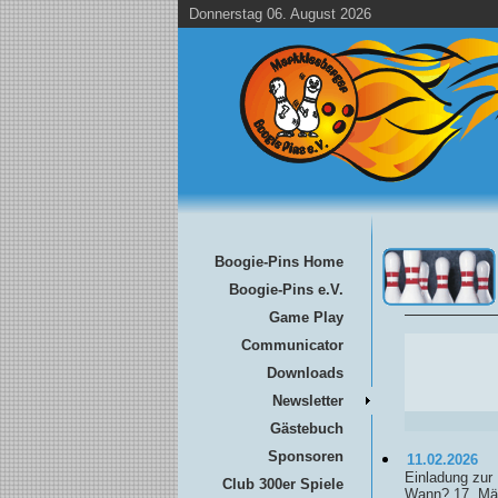
Donnerstag 06. August 2026
Boogie-Pins Home
Boogie-Pins e.V.
Game Play
Communicator
Downloads
Newsletter
Gästebuch
Sponsoren
11.02.2026
Einladung zur
Club 300er Spiele
Wann? 17. Mär