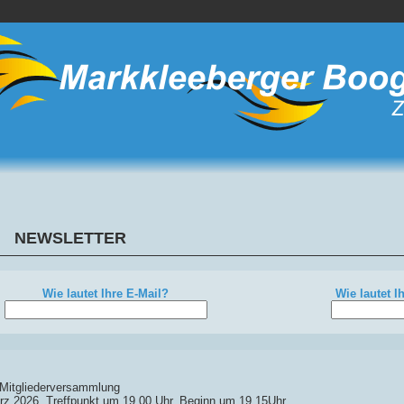
NEWSLETTER
Wie lautet Ihre E-Mail?
Wie lautet I
 Mitgliederversammlung
z 2026, Treffpunkt um 19.00 Uhr, Beginn um 19.15Uhr