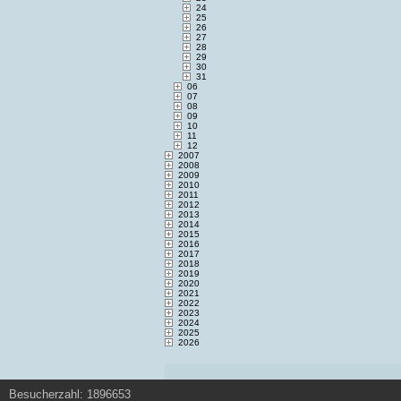
24
25
26
27
28
29
30
31
06
07
08
09
10
11
12
2007
2008
2009
2010
2011
2012
2013
2014
2015
2016
2017
2018
2019
2020
2021
2022
2023
2024
2025
2026
Besucherzahl: 1896653